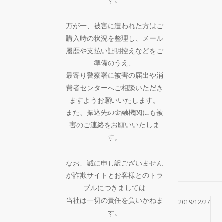
万が一、被害に遭われた方はご
購入時の状況を整理し、メール
履歴や支払い証明控えなどをご
準備のうえ、
最寄り警察署に被害の届出や消
費者センターへご相談いただき
ますようお願いいたします。
また、振込先の金融機関にも被
害のご連絡をお願いいたしま
す。
なお、誠に申し訳ございません
が詐欺サイトとお客様とのトラ
ブルにつきましては
当社は一切の責任を負いかねま
2019/12/27
す。