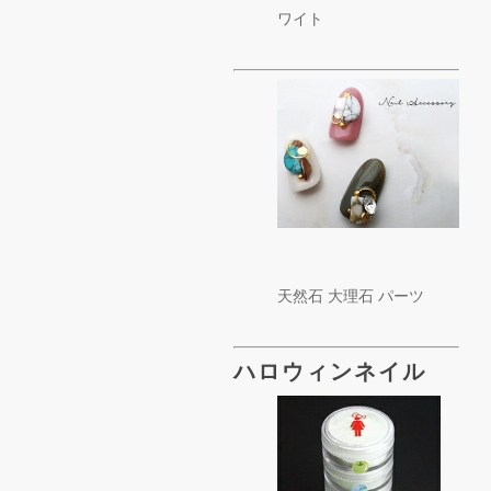
ワイト
天然石 大理石 パーツ
ハロウィンネイル