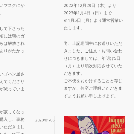
いマスクにか
2022年12月29日（木）より
。
2023年1月4日（日）まで
※1月5日（月）より通常営業い
たします。
して下さった
頃には朝のガ
らは解放され
尚、上記期間中にお送りいただ
ありがたかっ
きました、ご注文・お問い合わ
せにつきましては、年明け5日
（月）より順次対応させていた
だきます。
いゴハン屋さ
ご不便をおかけすることと存じ
えてくださり
ますが、何卒ご理解いただきま
が減っていま
すようお願い申し上げます。
が寂しくなっ
購入し、事務
2020/01/06
いただきまし