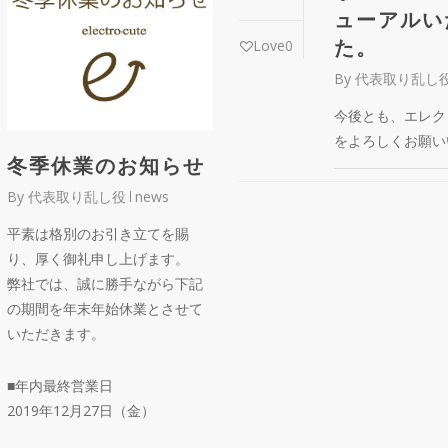
ューアルい
た。
Love
0
By
代表取り乱し
今後とも、エレク
をよろしくお願い
冬季休業のお知らせ
By
代表取り乱し役
news
平素は格別のお引き立てを賜
り、厚く御礼申し上げます。
弊社では、誠に勝手ながら下記
の期間を年末年始休業とさせて
いただきます。
■年内最終営業日
2019年12月27日（金）