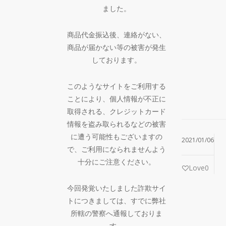
ました。
商品代金振込後、連絡がない、
商品が届かない等の被害が発生
しております。
このようなサイトをご利用する
ことにより、個人情報が不正に
取得される、クレジットカード
情報を盗み取られるなどの被害
に遭う可能性もございますの
2021/01/06
で、ご利用になられませんよう
十分にご注意ください。
Love
0
今回発覚いたしました詐欺サイ
トにつきましては、すでに弊社
所轄の警察へ通報しておりま
す。