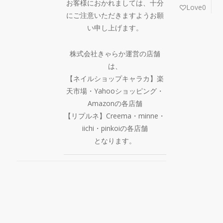
お客様におかれましては、十分
Love
0
にご注意いただきますようお願
い申し上げます。
株式会社きゃらか運営の店舗
は、
【ネイルショップキャラカ】楽
天市場・Yahooショッピング・
Amazonの各店舗
【リプルネ】Creema・minne・
iichi・pinkoiの各店舗
となります。