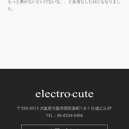
もっと磨かないといけないな、、と反省もした日にもなりまし
た。
〒550-0013 大阪府大阪市西区新町1-8-1 行成ビル3F
TEL：
06-6534-0456