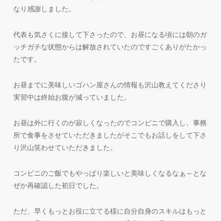
なり感謝しました。
代表も気さくに接して下さったので、お昼になる頃には朝のガ
ッチガチな状態からは解放されていたのですごくありがたかっ
たです。
お昼までに美味しいゴハン屋さんの情報も沢山教えてくださり
実習中は終始お腹が減っていました。
お昼は外に行くのが寂しくなったのでコンビニで購入し、事務
所で食事をさせていただきましたがそこでもお話しをして下さ
り沢山笑わせていただきました。
コンビニのご飯でもやっぱり楽しいと美味しくなるなぁ～とな
ぜか再確認した初日でした。
ただ、早くもっとお役に立てる様に自分自身のスキルはもっと