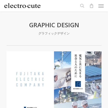
Men
Skip
to
search
main
content
GRAPHIC DESIGN
グラフィックデザイン