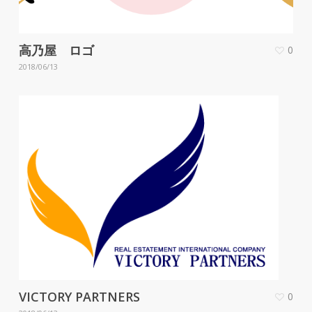
高乃屋 ロゴ
0
2018/06/13
VICTORY PARTNERS
0