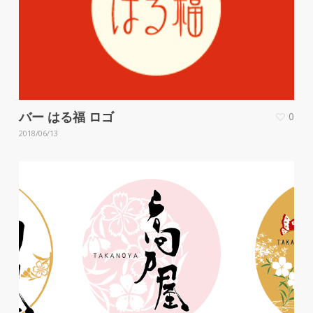
バー はる福 ロゴ
0
2018/06/13