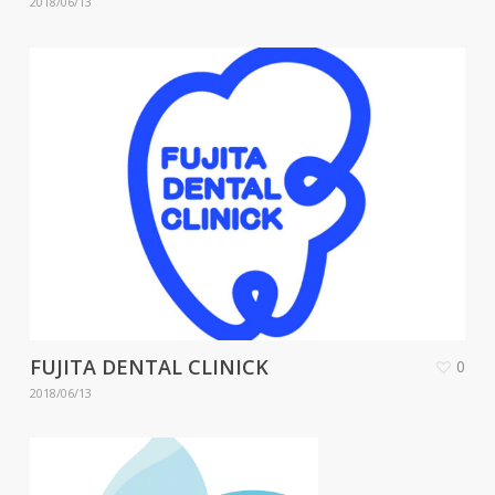
2018/06/13
FUJITA DENTAL CLINICK
0
2018/06/13