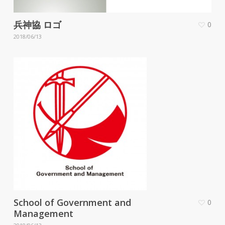
兵神協 ロゴ
0
2018/06/13
School of Government and
0
Management