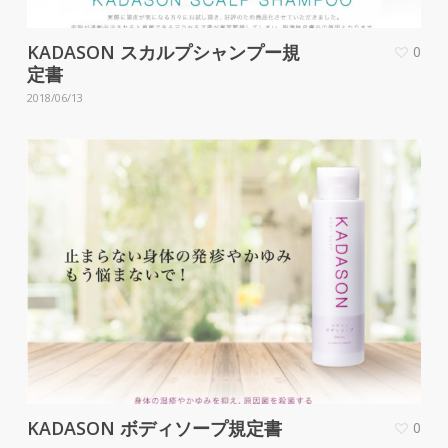
KADASON スカルプシャンプー規
0
定書
2018/06/13
KADASON ボディソープ規定書
0