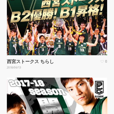
西宮ストークス ちらし
0
2018/06/13