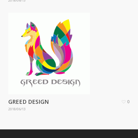
2018/06/13
GREED DESIGN
0
2018/06/13