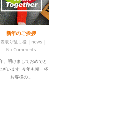
新年のご挨拶
代表取り乱し役
|
news
|
No Comments
年、明けましておめでと
ございます! 今年も精一杯
お客様の…