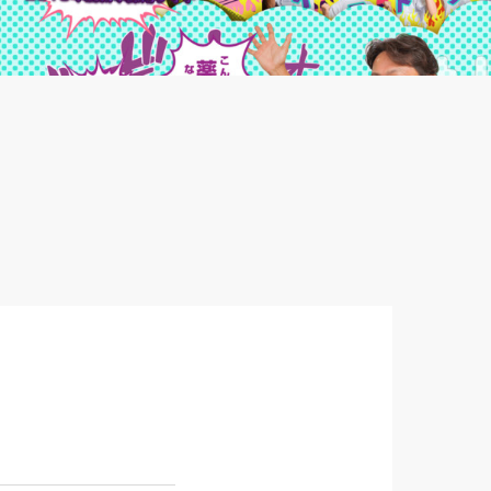
有限会社イマトクメディック 様 リクル
ートサイト
2018/05/24