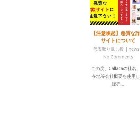
【注意喚起】悪質な
サイトについて
代表取り乱し役
|
news
No Comments
この度、Callacaの社名
在地等会社概要を使用し
販売…